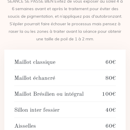
SÉANCE SE PASSE BIEN Évitez de vous exposer au soleil 4 à
6 semaines avant et après le traitement pour éviter des
soucis de pigmentation, et n’appliquez pas d'autobronzant.
S’épiler pourrait faire échouer le processus mais pensez à
raser la ou les zones à traiter avant la séance pour obtenir
une taille de poil de 1 à 2 mm.
Maillot classique
60€
Maillot échancré
80€
Maillot Brésilien ou intégral
100€
Sillon inter fessier
40€
Aisselles
60€