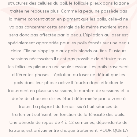
structures des cellules du poil, le follicule pileux dans la zone
traitée ne repousse plus. Comme la peau ne possède pas
la même concentration en pigment que les poils, celle-ci ne
va pas concentrer cette énergie de la même manière et ne
sera donc pas affectée par la peau. L’épilation au laser est
spécialement appropriée pour les poils foncés sur une peau
claire. Elle ne s’applique aux poils blonds ou fins. Plusieurs
sessions nécessaires Il n’est pas possible de détruire tous
les follicules pileux en une seule session. Les poils traversent
différentes phases. L’épilation au laser ne détruit que les
poils dans leur phase active Il faudra donc effectuer le
traitement en plusieurs sessions, le nombre de sessions et la
durée de chacune d’elles étant déterminée par la zone à
traiter. La plupart du temps, six à huit séances de
traitement suffisent, en fonction de la ténacité des poils.
Une période de repos de 4 à 12 semaines, dépendante de
la zone, est prévue entre chaque traitement. POUR QUE LA