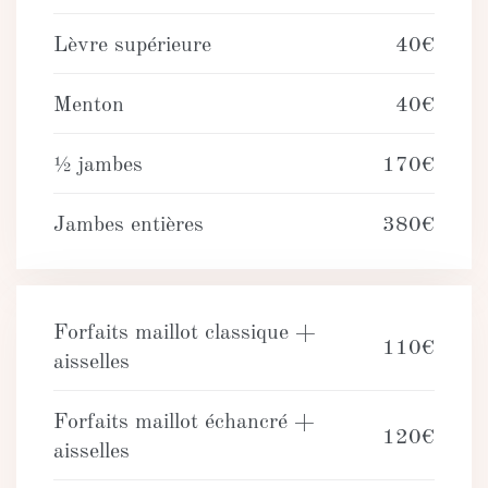
Lèvre supérieure
40€
Menton
40€
½ jambes
170€
Jambes entières
380€
Forfaits maillot classique +
110€
aisselles
Forfaits maillot échancré +
120€
aisselles