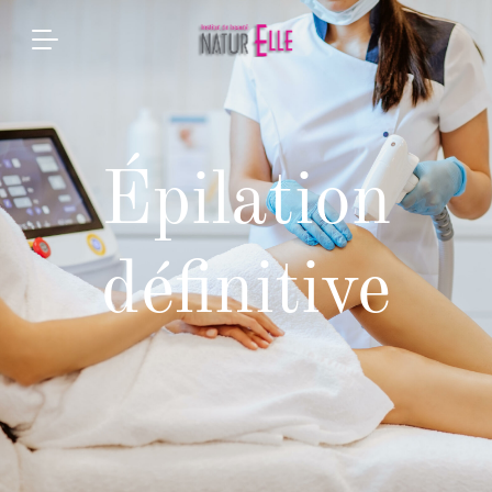
Épilation
définitive