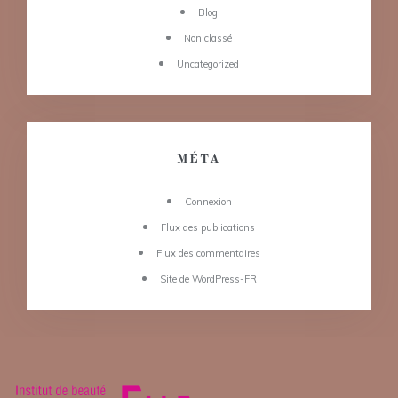
Blog
Non classé
Uncategorized
MÉTA
Connexion
Flux des publications
Flux des commentaires
Site de WordPress-FR