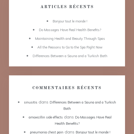
ARTICLES RÉCENTS
Bonjour tout le monde !
Do Massages Have Real Health Benefits?
Maintaining Health and Beauty Through Spas
All the Reasons to Go to the Spa Right Now
Differences Between a Sauna and a Turkish Bath
COMMENTAIRES RÉCENTS
dans
sinusitis
Differences Between a Sauna and a Turkish
Bath
dans
amoxicillin side effects
Do Massages Have Real
Health Benefits?
dans
pneumonia chest pain
Bonjour tout le monde !