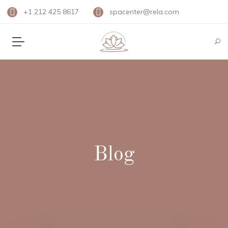
+1 212 425 8617
spacenter@rela.com
Blog